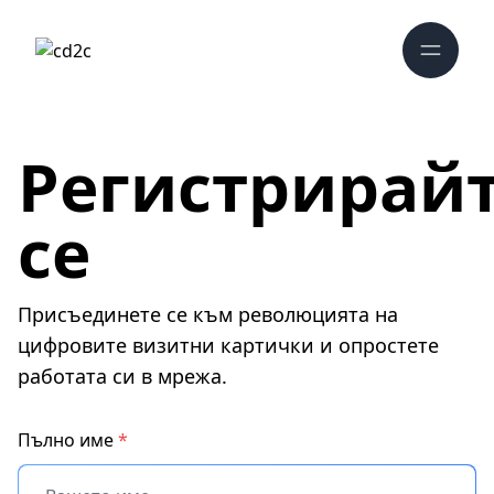
Регистрирай
се
Присъединете се към революцията на
цифровите визитни картички и опростете
работата си в мрежа.
Пълно име
*