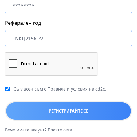
Реферален код
Съгласен съм с
Правила и условия
на cd2c.
РЕГИСТРИРАЙТЕ СЕ
Вече имате акаунт?
Влезте сега