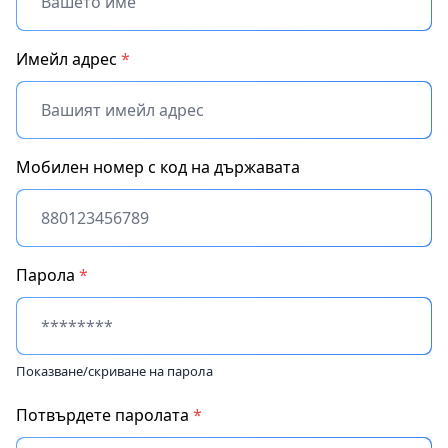
Имейл адрес
*
Мобилен номер с код на държавата
Парола
*
Показване/скриване на парола
Потвърдете паролата
*