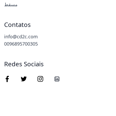
مسقط
Contatos
info@cd2c.com
0096895700305
Redes Sociais